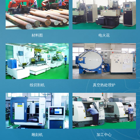
材料图
电火花
线切割机
真空热处理炉
雕刻机
加工中心