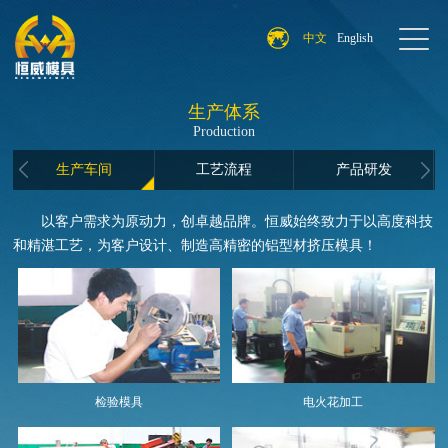
中文
English
生产体系
Production
生产车间
工艺流程
产品研发
以客户需求为原动力，创卓越品牌。恒威始终致力于以高度科技
和精湛工艺，为客户设计、制造高精密的铝型材挤压模具！
检验模具
电火花加工