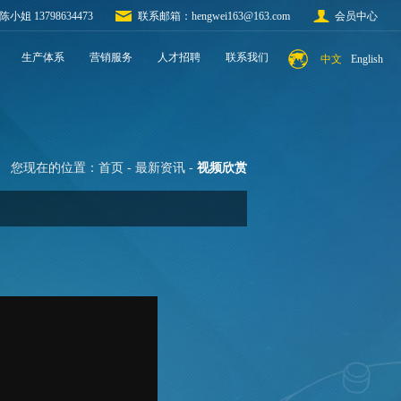
陈小姐 13798634473
联系邮箱：
hengwei163@163.com
会员中心
生产体系
营销服务
人才招聘
联系我们
中文
English
您现在的位置：
首页
-
最新资讯
-
视频欣赏