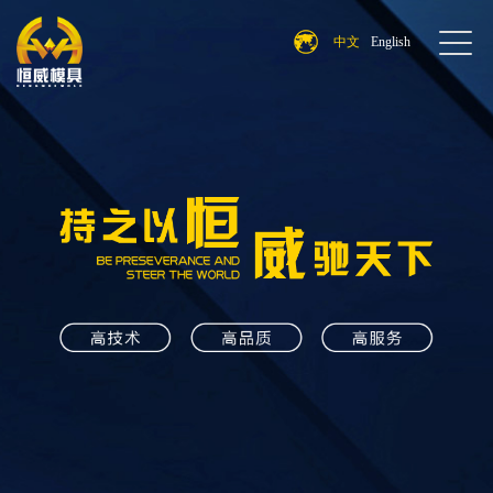
中文
English