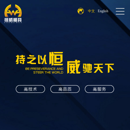
中文
English