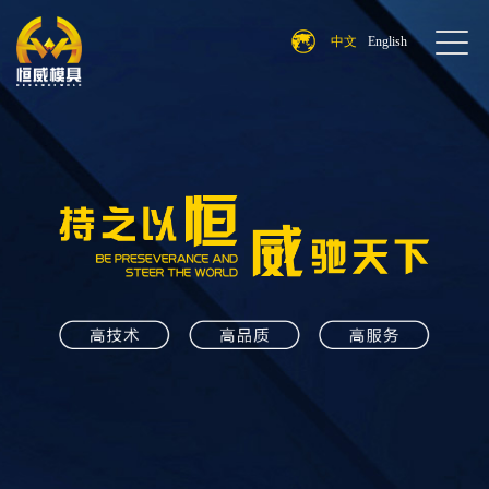
中文
English